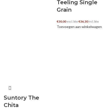
Teeling Single
Grain
€
30,00
€
36,30
excl. btw
incl. btw
Toevoegen aan winkelwagen
Suntory The
Chita