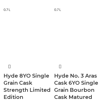
0.7 L
0.7 L
Hyde 8YO Single
Hyde No. 3 Aras
Grain Cask
Cask 6YO Single
Strength Limited
Grain Bourbon
Edition
Cask Matured