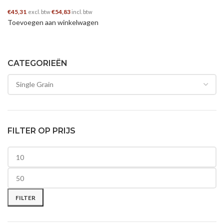
€
45,31
€
54,83
excl. btw
incl. btw
Toevoegen aan winkelwagen
CATEGORIEËN
FILTER OP PRIJS
Min. prijs
Max. prijs
FILTER