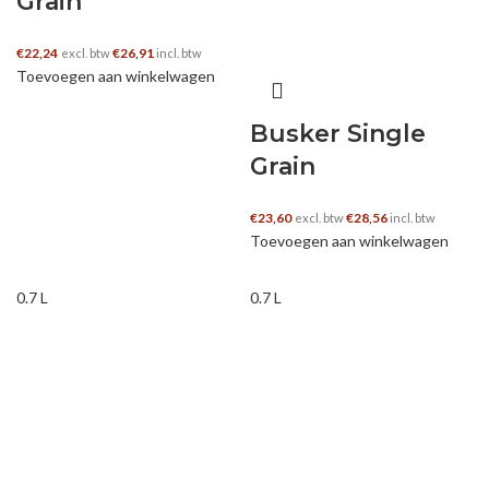
Grain
€
22,24
€
26,91
excl. btw
incl. btw
Toevoegen aan winkelwagen
Busker Single
Grain
€
23,60
€
28,56
excl. btw
incl. btw
Toevoegen aan winkelwagen
0.7 L
0.7 L