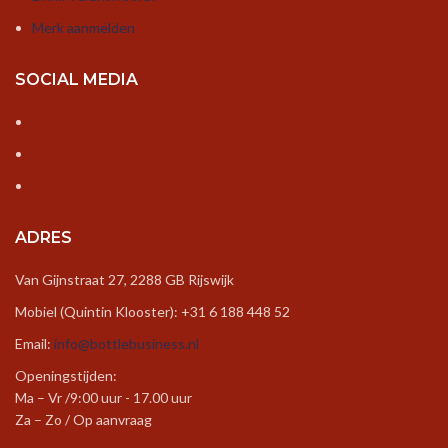
Merk aanmelden
SOCIAL MEDIA
ADRES
Van Gijnstraat 27, 2288 GB Rijswijk
Mobiel (Quintin Klooster): +31 6 188 448 52
Email:
info@bottlebusiness.nl
Openingstijden:
Ma – Vr /9:00 uur - 17.00 uur
Za – Zo / Op aanvraag