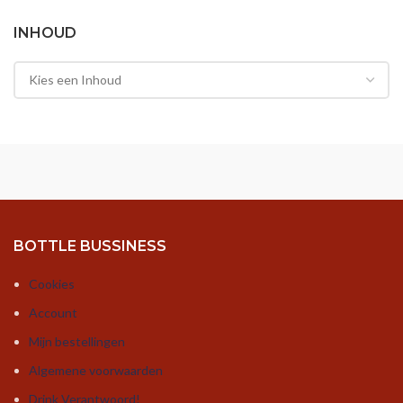
INHOUD
BOTTLE BUSSINESS
Cookies
Account
Mijn bestellingen
Algemene voorwaarden
Drink Verantwoord!