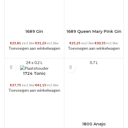
1689 Gin
1689 Queen Mary Pink Gin
€
25,81
€
31,23
€
25,25
€
30,55
excl. btw
incl. btw
excl. btw
incl. btw
Toevoegen aan winkelwagen
Toevoegen aan winkelwagen
24 x 0.2 L
0.7 L
1724 Tonic
€
37,75
€
41,15
excl. btw
incl. btw
Toevoegen aan winkelwagen
1800 Anejo