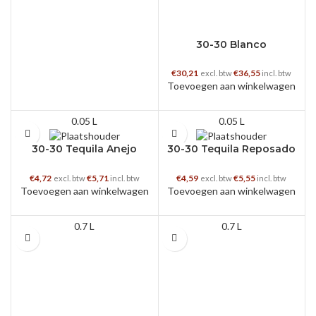
30-30 Blanco
€
30,21
€
36,55
excl. btw
incl. btw
Toevoegen aan winkelwagen
0.05 L
0.05 L
30-30 Tequila Anejo
30-30 Tequila Reposado
Miniatuur 5cl
Miniatuur 5cl
€
4,72
€
5,71
€
4,59
€
5,55
excl. btw
incl. btw
excl. btw
incl. btw
Toevoegen aan winkelwagen
Toevoegen aan winkelwagen
0.7 L
0.7 L