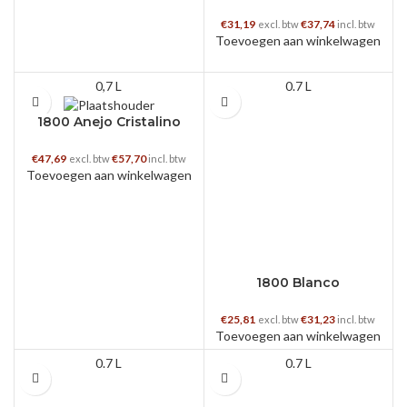
€
31,19
€
37,74
excl. btw
incl. btw
Toevoegen aan winkelwagen
0,7 L
0.7 L
1800 Anejo Cristalino
€
47,69
€
57,70
excl. btw
incl. btw
Toevoegen aan winkelwagen
1800 Blanco
€
25,81
€
31,23
excl. btw
incl. btw
Toevoegen aan winkelwagen
0.7 L
0.7 L