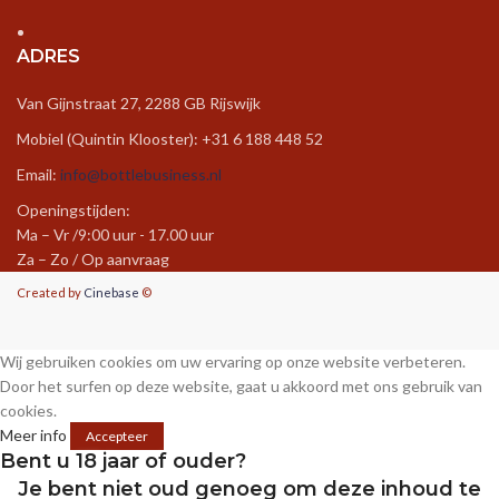
ADRES
Van Gijnstraat 27, 2288 GB Rijswijk
Mobiel (Quintin Klooster): +31 6 188 448 52
Email:
info@bottlebusiness.nl
Openingstijden:
Ma – Vr /9:00 uur - 17.00 uur
Za – Zo / Op aanvraag
Created by
Cinebase
©
Wij gebruiken cookies om uw ervaring op onze website verbeteren.
Door het surfen op deze website, gaat u akkoord met ons gebruik van
cookies.
Meer info
Accepteer
Bent u 18 jaar of ouder?
Je bent niet oud genoeg om deze inhoud te