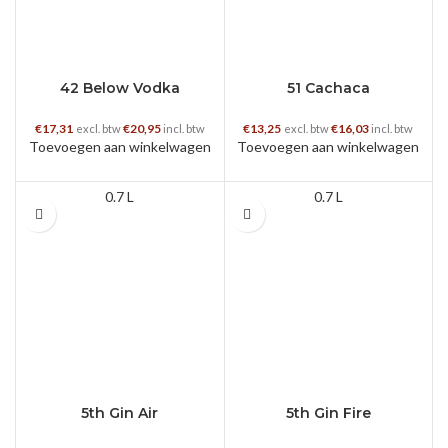
42 Below Vodka
51 Cachaca
€
17,31
€
20,95
€
13,25
€
16,03
excl. btw
incl. btw
excl. btw
incl. btw
Toevoegen aan winkelwagen
Toevoegen aan winkelwagen
0.7 L
0.7 L
5th Gin Air
5th Gin Fire