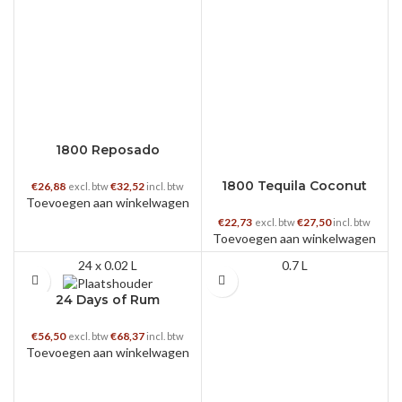
1800 Reposado
1800 Tequila Coconut
€
26,88
€
32,52
excl. btw
incl. btw
Toevoegen aan winkelwagen
€
22,73
€
27,50
excl. btw
incl. btw
Toevoegen aan winkelwagen
24 x 0.02 L
0.7 L
24 Days of Rum
€
56,50
€
68,37
excl. btw
incl. btw
Toevoegen aan winkelwagen