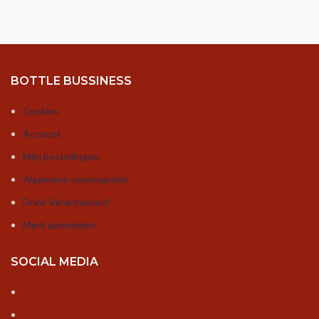
BOTTLE BUSSINESS
Cookies
Account
Mijn bestellingen
Algemene voorwaarden
Drink Verantwoord!
Merk aanmelden
SOCIAL MEDIA