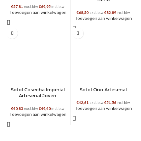
€
57,81
€
69,95
excl. btw
incl. btw
Toevoegen aan winkelwagen
€
68,50
€
82,89
excl. btw
incl. btw
Toevoegen aan winkelwagen
0.7 L
0.7 L
Sotol Cosecha Imperial
Sotol Ono Artesenal
Artesenal Joven
€
42,61
€
51,56
excl. btw
incl. btw
Toevoegen aan winkelwagen
€
40,83
€
49,40
excl. btw
incl. btw
Toevoegen aan winkelwagen