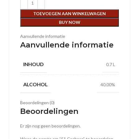
TOEVOEGEN AAN WINKELWAGEN
BUY NOW
Aanvullende informatie
Aanvullende informatie
INHOUD
0.7 L
ALCOHOL
40.00%
Beoordelingen (0)
Beoordelingen
Er zijn nog geen beoordelingen.
Wees de eerste om “51 Cachaca” te beoordelen