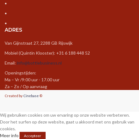
ADRES
Van Gijnstraat 27, 2288 GB Rijswijk
Mobiel (Quintin Klooster): +31 6 188 448 52
Email:
info@bottlebusiness.nl
Openingstijden:
Ma – Vr /9:00 uur - 17.00 uur
Za – Zo / Op aanvraag
Created by
Cinebase
©
Wij gebruiken cookies om uw ervaring op onze website verbeteren.
Door het surfen op deze website, gaat u akkoord met ons gebruik van
cookies.
Meer info
Accepteer