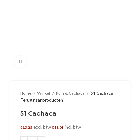
Klik om te vergroten
Home
Winkel
Rum & Cachaca
51 Cachaca
Terug naar producten
51 Cachaca
excl. btw
incl. btw
€
13,25
€
16,03