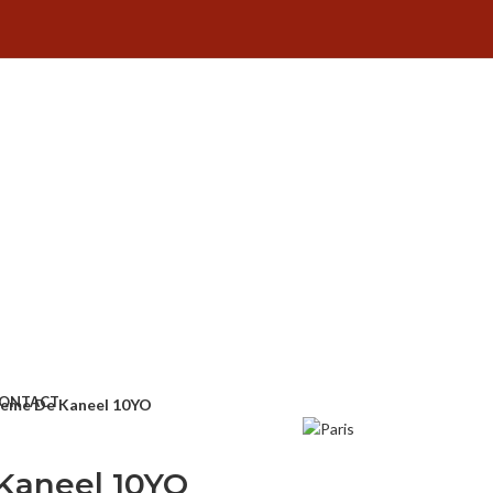
ONTACT
Creme De Kaneel 10YO
Kaneel 10YO