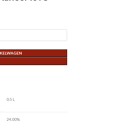
NKELWAGEN
0.5 L
24.00%