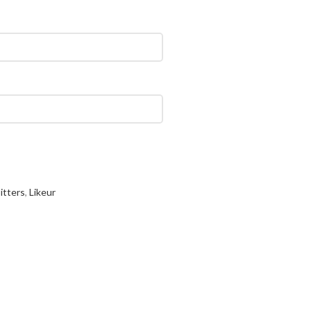
itters
,
Likeur