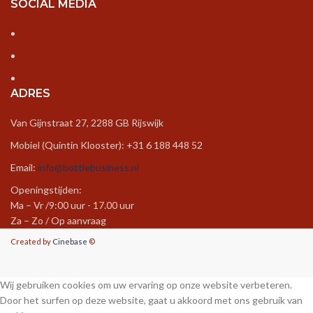
SOCIAL MEDIA
ADRES
Van Gijnstraat 27, 2288 GB Rijswijk
Mobiel (Quintin Klooster): +31 6 188 448 52
Email:
info@bottlebusiness.nl
Openingstijden:
Ma – Vr /9:00 uur - 17.00 uur
Za – Zo / Op aanvraag
Created by
Cinebase
©
Wij gebruiken cookies om uw ervaring op onze website verbeteren.
Door het surfen op deze website, gaat u akkoord met ons gebruik van