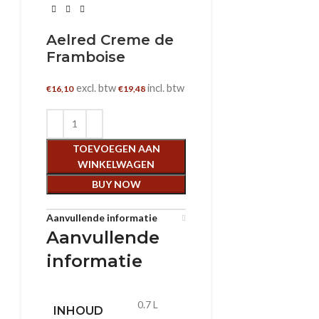
Aelred Creme de
Framboise
excl. btw
incl. btw
€
16,10
€
19,48
TOEVOEGEN AAN
WINKELWAGEN
BUY NOW
Aanvullende informatie
Aanvullende
informatie
0.7 L
INHOUD