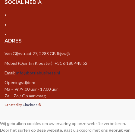
SOCIAL MEDIA
ADRES
Van Gijnstraat 27, 2288 GB Rijswijk
Mobiel (Quintin Klooster): +31 6 188 448 52
Email:
info@bottlebusiness.nl
Openingstijden:
Ma – Vr /9:00 uur - 17.00 uur
Za – Zo / Op aanvraag
Created by
Cinebase
©
Wij gebruiken cookies om uw ervaring op onze website verbeteren.
Door het surfen op deze website, gaat u akkoord met ons gebruik van