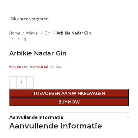
Klik om te vergroten
Home
Winkel
Gin
Arbikie Nadar Gin
Arbikie Nadar Gin
€
33,44
€
40,46
excl. btw
incl. btw
TOEVOEGEN AAN WINKELWAGEN
BUY NOW
Aanvullende informatie
Aanvullende informatie