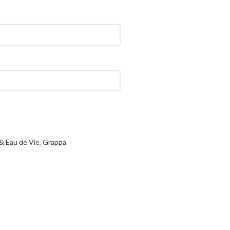
& Eau de Vie
,
Grappa