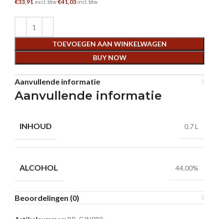
€
33,91
€
41,03
excl. btw
incl. btw
TOEVOEGEN AAN WINKELWAGEN
BUY NOW
Aanvullende informatie
Aanvullende informatie
INHOUD
0.7 L
ALCOHOL
44.00%
Beoordelingen (0)