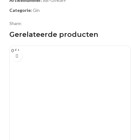
Artikelnummer:
BB-GIN089
Categorie:
Gin
Share:
Gerelateerde producten
0.5 L