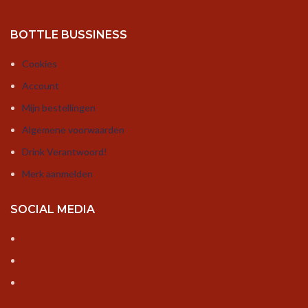
BOTTLE BUSSINESS
Cookies
Account
Mijn bestellingen
Algemene voorwaarden
Drink Verantwoord!
Merk aanmelden
SOCIAL MEDIA