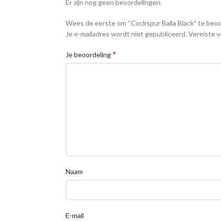
Er zijn nog geen beoordelingen.
Wees de eerste om “Cockspur Balla Black” te beo
Je e-mailadres wordt niet gepubliceerd.
Vereiste v
*
Je beoordeling
Naam
E-mail