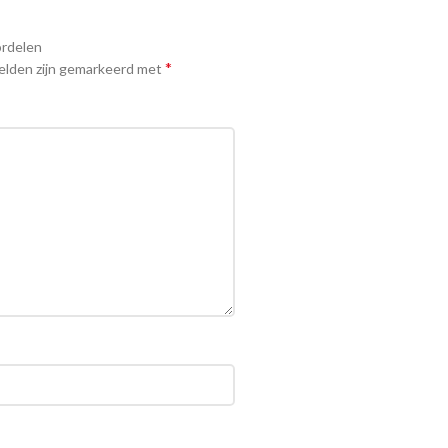
ordelen
*
elden zijn gemarkeerd met