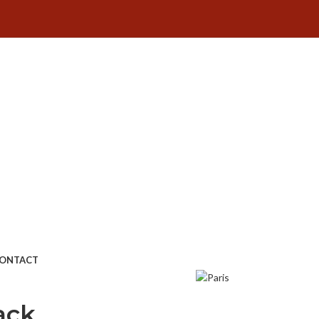
ONTACT
ack