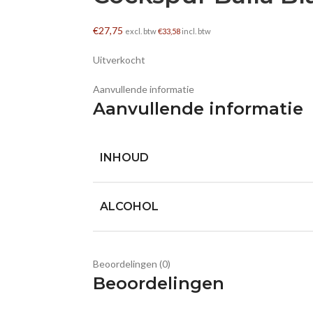
€
27,75
excl. btw
€
33,58
incl. btw
Uitverkocht
Aanvullende informatie
Aanvullende informatie
INHOUD
ALCOHOL
Beoordelingen (0)
Beoordelingen