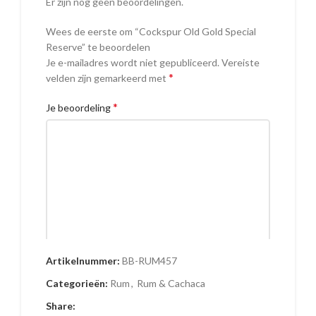
Er zijn nog geen beoordelingen.
Wees de eerste om “Cockspur Old Gold Special
Reserve” te beoordelen
Je e-mailadres wordt niet gepubliceerd.
Vereiste
*
velden zijn gemarkeerd met
*
Je beoordeling
Artikelnummer:
BB-RUM457
Naam
Categorieën:
Rum
,
Rum & Cachaca
Share: