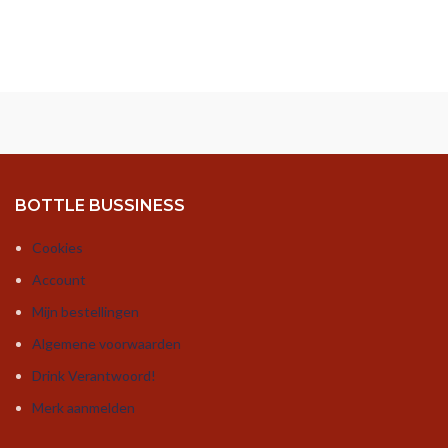
BOTTLE BUSSINESS
Cookies
Account
Mijn bestellingen
Algemene voorwaarden
Drink Verantwoord!
Merk aanmelden