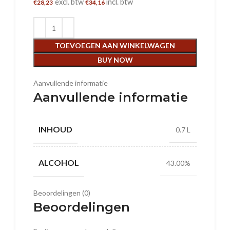
excl. btw
incl. btw
€
28,23
€
34,16
TOEVOEGEN AAN WINKELWAGEN
BUY NOW
Aanvullende informatie
Aanvullende informatie
INHOUD
0.7 L
ALCOHOL
43.00%
Beoordelingen (0)
Beoordelingen