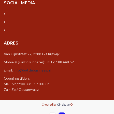
SOCIAL MEDIA
ADRES
Van Gijnstraat 27, 2288 GB Rijswijk
Mobiel (Quintin Klooster): +31 6 188 448 52
Email:
info@bottlebusiness.nl
Openingstijden:
Ma – Vr /9:00 uur - 17.00 uur
Za – Zo / Op aanvraag
Created by
Cinebase
©