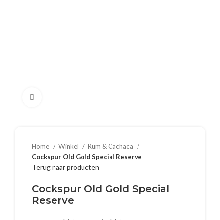
Klik om te vergroten
Home
Winkel
Rum & Cachaca
Cockspur Old Gold Special Reserve
Terug naar producten
Cockspur Old Gold Special
Reserve