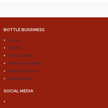
BOTTLE BUSSINESS
Cookies
Account
Mijn bestellingen
Algemene voorwaarden
Drink Verantwoord!
Merk aanmelden
SOCIAL MEDIA