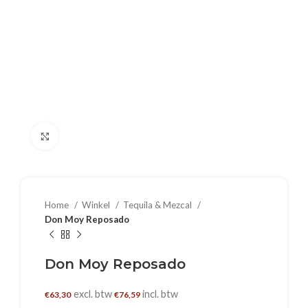
Klik om te vergroten
Home
Winkel
Tequila & Mezcal
Don Moy Reposado
Don Moy Reposado
excl. btw
incl. btw
€
63,30
€
76,59