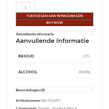
TOEVOEGEN AAN WINKELWAGEN
BUY NOW
Aanvullende informatie
Aanvullende informatie
INHOUD
0.7 L
ALCOHOL
40.00%
Beoordelingen (0)
Artikelnummer:
BB-TEQ097
Categorieën:
Tequila
,
Tequila & Mezcal