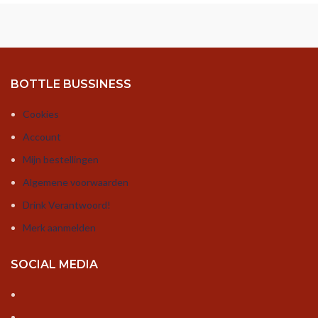
BOTTLE BUSSINESS
Cookies
Account
Mijn bestellingen
Algemene voorwaarden
Drink Verantwoord!
Merk aanmelden
SOCIAL MEDIA