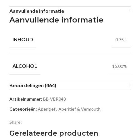
Aanvullende informatie
Aanvullende informatie
INHOUD
0.75 L
ALCOHOL
15.00%
Beoordelingen (464)
Artikelnummer:
BB-VER043
Categorieën:
Aperitief
,
Aperitief & Vermouth
Share:
Gerelateerde producten