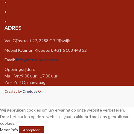
ADRES
Van Gijnstraat 27, 2288 GB Rijswijk
Mobiel (Quintin Klooster): +31 6 188 448 52
Email:
info@bottlebusiness.nl
Openingstijden:
Ma – Vr /9:00 uur - 17.00 uur
Za – Zo / Op aanvraag
Created by
Cinebase
©
Wij gebruiken cookies om uw ervaring op onze website verbeteren.
Door het surfen op deze website, gaat u akkoord met ons gebruik van
cookies.
Meer info
Accepteer