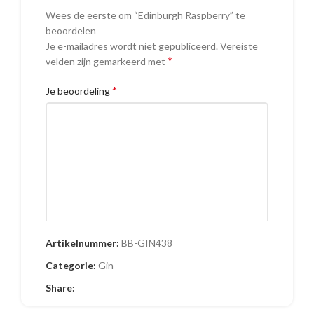
Wees de eerste om “Edinburgh Raspberry” te
beoordelen
Je e-mailadres wordt niet gepubliceerd.
Vereiste
*
velden zijn gemarkeerd met
*
Je beoordeling
Artikelnummer:
BB-GIN438
Naam
Categorie:
Gin
Share: