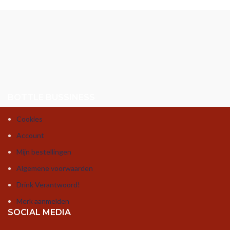
BOTTLE BUSSINESS
Cookies
Account
Mijn bestellingen
Algemene voorwaarden
Drink Verantwoord!
Merk aanmelden
SOCIAL MEDIA