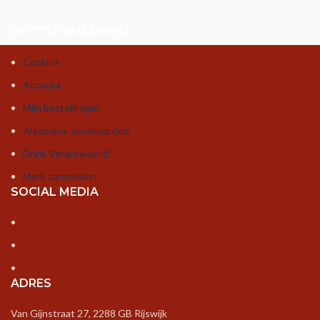
BOTTLE BUSSINESS
Cookies
Account
Mijn bestellingen
Algemene voorwaarden
Drink Verantwoord!
Merk aanmelden
SOCIAL MEDIA
ADRES
Van Gijnstraat 27, 2288 GB Rijswijk