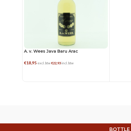
A. v. Wees Java Baru Arac
€
18,95
excl. btw
€
22,93
incl. btw
TOEVOEGEN AAN WINKELWAGEN
BOTTLE