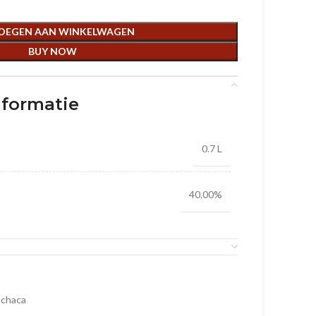
OEGEN AAN WINKELWAGEN
BUY NOW
nformatie
0.7 L
40.00%
chaca