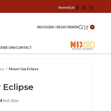
Bestellijst
INLOGGEN / REGISTREREN
0
OVER ONS
CONTACT
aca
Mount Gay Eclipse
 Eclipse
84
incl. btw