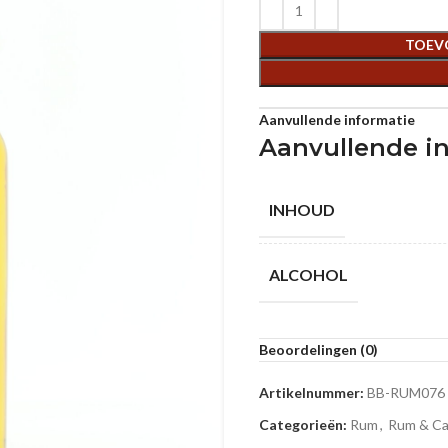
TOEV
Aanvullende informatie
Aanvullende i
INHOUD
ALCOHOL
Beoordelingen (0)
Artikelnummer:
BB-RUM076
Categorieën:
Rum
,
Rum & Ca