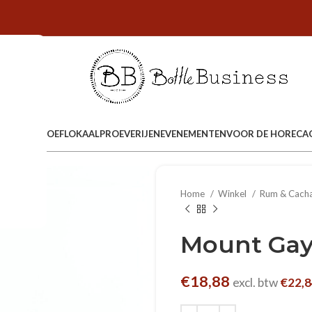
HET PROEFLOKAAL
PROEVERIJEN
EVENEMENTEN
VOOR DE HORECA
Home
Winkel
Rum & Cach
Mount Gay
€
18,88
excl. btw
€
22,