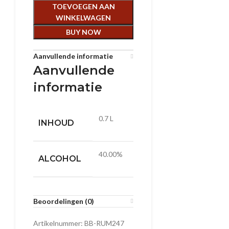
TOEVOEGEN AAN
WINKELWAGEN
BUY NOW
Aanvullende informatie
Aanvullende
informatie
0.7 L
INHOUD
40.00%
ALCOHOL
Beoordelingen (0)
Artikelnummer:
BB-RUM247