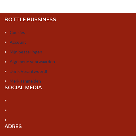
BOTTLE BUSSINESS
Cookies
Account
Mijn bestellingen
Algemene voorwaarden
Drink Verantwoord!
Merk aanmelden
SOCIAL MEDIA
ADRES