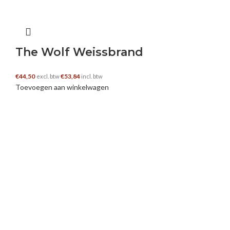
The Wolf Weissbrand
€
44,50
€
53,84
excl. btw
incl. btw
Toevoegen aan winkelwagen