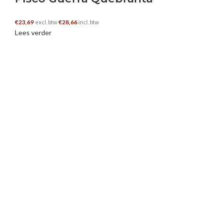
€
23,69
€
28,66
excl. btw
incl. btw
Lees verder