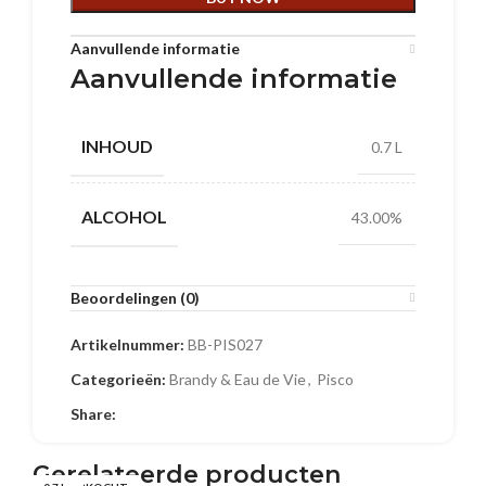
Aanvullende informatie
Aanvullende informatie
INHOUD
0.7 L
ALCOHOL
43.00%
Beoordelingen (0)
Artikelnummer:
BB-PIS027
Categorieën:
Brandy & Eau de Vie
,
Pisco
Share:
Gerelateerde producten