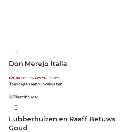
Don Merejo Italia
€
20,58
€
24,90
excl. btw
incl. btw
Toevoegen aan winkelwagen
Lubberhuizen en Raaff Betuws
Goud