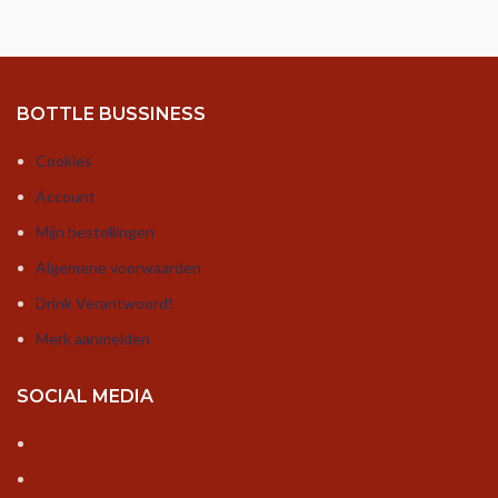
BOTTLE BUSSINESS
Cookies
Account
Mijn bestellingen
Algemene voorwaarden
Drink Verantwoord!
Merk aanmelden
SOCIAL MEDIA