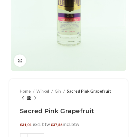
Klik om te vergroten
Home
Winkel
Gin
Sacred Pink Grapefruit
Sacred Pink Grapefruit
excl. btw
incl. btw
€
31,04
€
37,56