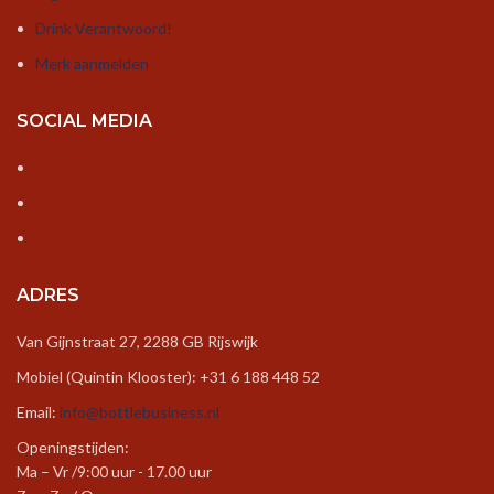
Drink Verantwoord!
Merk aanmelden
SOCIAL MEDIA
ADRES
Van Gijnstraat 27, 2288 GB Rijswijk
Mobiel (Quintin Klooster): +31 6 188 448 52
Email:
info@bottlebusiness.nl
Openingstijden:
Ma – Vr /9:00 uur - 17.00 uur