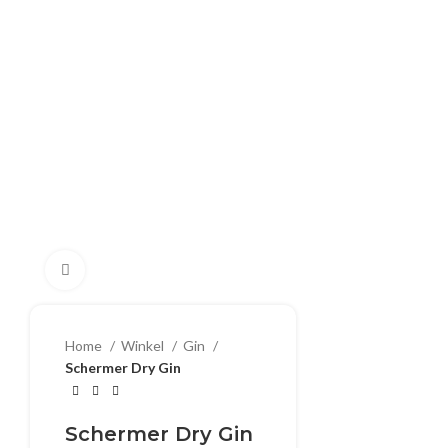
Klik om te vergroten
Home
Winkel
Gin
Schermer Dry Gin
Schermer Dry Gin