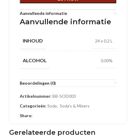
Aanvullende informatie
Aanvullende informatie
INHOUD
24 x 0.2 L
ALCOHOL
0.00%
Beoordelingen (0)
Artikelnummer:
BB-SOD003
Categorieën:
Soda
,
Soda's & Mixers
Share:
Gerelateerde producten