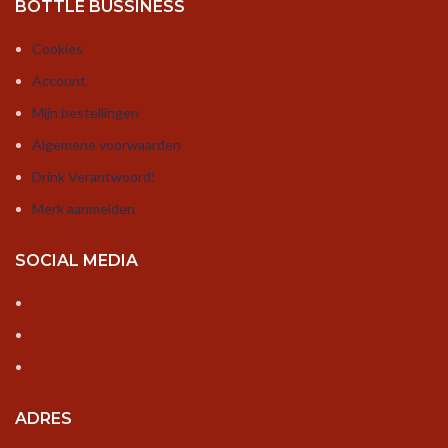
BOTTLE BUSSINESS
Cookies
Account
Mijn bestellingen
Algemene voorwaarden
Drink Verantwoord!
Merk aanmelden
SOCIAL MEDIA
ADRES