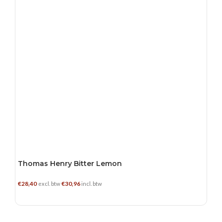
Thomas Henry Bitter Lemon
€
28,40
€
30,96
excl. btw
incl. btw
TOEVOEGEN AAN WINKELWAGEN