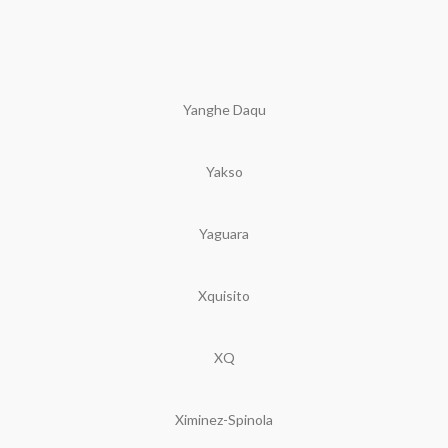
Yanghe Daqu
Yakso
Yaguara
Xquisito
XQ
Ximinez-Spinola