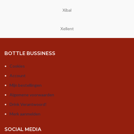
Xibal
Xellent
BOTTLE BUSSINESS
Cookies
Account
Mijn bestellingen
Algemene voorwaarden
Drink Verantwoord!
Merk aanmelden
SOCIAL MEDIA