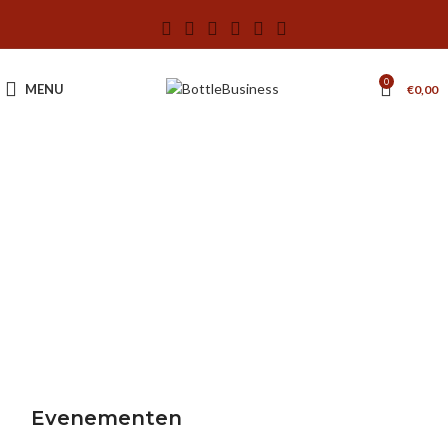
0
MENU
€
0,00
Evenementen