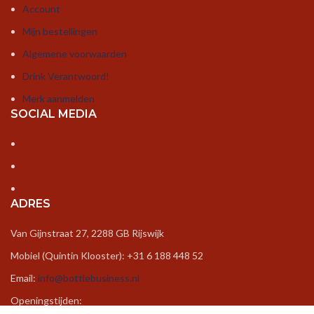
Account
Mijn bestellingen
Algemene voorwaarden
Drink Verantwoord!
Merk aanmelden
SOCIAL MEDIA
ADRES
Van Gijnstraat 27, 2288 GB Rijswijk
Mobiel (Quintin Klooster): +31 6 188 448 52
Email:
info@bottlebusiness.nl
Openingstijden: