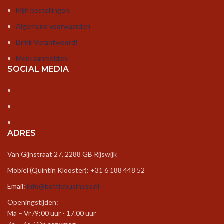
Mijn bestellingen
Algemene voorwaarden
Drink Verantwoord!
Merk aanmelden
SOCIAL MEDIA
ADRES
Van Gijnstraat 27, 2288 GB Rijswijk
Mobiel (Quintin Klooster): +31 6 188 448 52
Email:
info@bottlebusiness.nl
Openingstijden:
Ma – Vr /9:00 uur - 17.00 uur