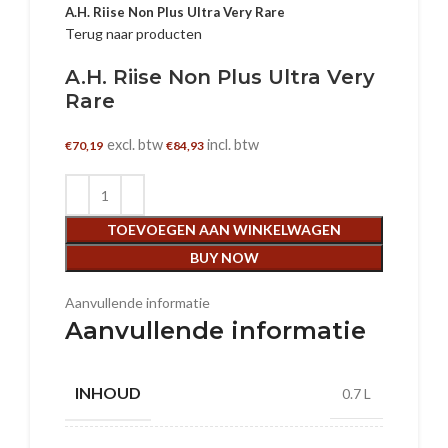
A.H. Riise Non Plus Ultra Very Rare
Terug naar producten
A.H. Riise Non Plus Ultra Very
Rare
excl. btw
incl. btw
€
70,19
€
84,93
TOEVOEGEN AAN WINKELWAGEN
BUY NOW
Aanvullende informatie
Aanvullende informatie
INHOUD
0.7 L