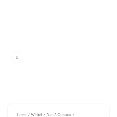
Klik om te vergroten
Home
Winkel
Rum & Cachaca