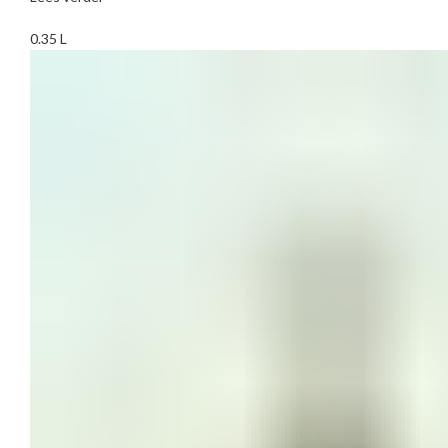
0.35 L