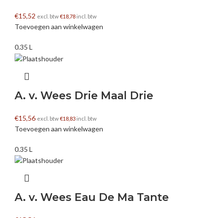
€
15,52
excl. btw
€
18,78
incl. btw
Toevoegen aan winkelwagen
0.35 L
A. v. Wees Drie Maal Drie
€
15,56
excl. btw
€
18,83
incl. btw
Toevoegen aan winkelwagen
0.35 L
A. v. Wees Eau De Ma Tante