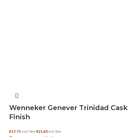
Wenneker Genever Trinidad Cask
Finish
€
17,71
€
21,43
excl. btw
incl. btw