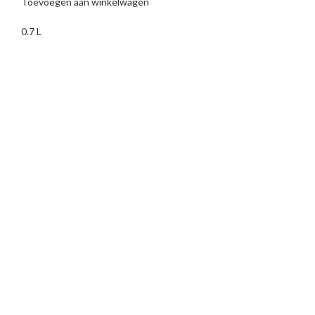
Toevoegen aan winkelwagen
0.7 L