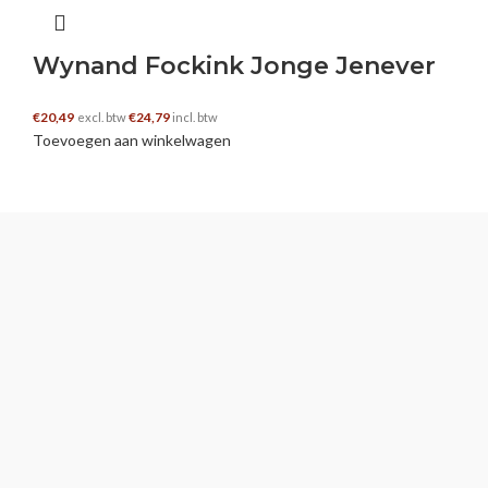
Wynand Fockink Jonge Jenever
€
20,49
€
24,79
excl. btw
incl. btw
Toevoegen aan winkelwagen