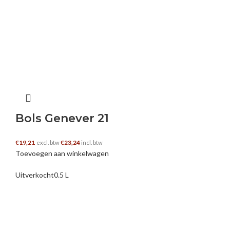
Bols Genever 21
€
19,21
€
23,24
excl. btw
incl. btw
Toevoegen aan winkelwagen
Uitverkocht
0.5 L