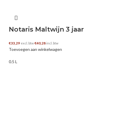
Notaris Maltwijn 3 jaar
€
33,29
€
40,28
excl. btw
incl. btw
Toevoegen aan winkelwagen
0.5 L