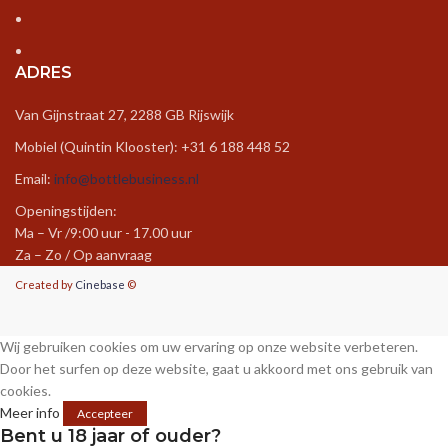
ADRES
Van Gijnstraat 27, 2288 GB Rijswijk
Mobiel (Quintin Klooster): +31 6 188 448 52
Email:
info@bottlebusiness.nl
Openingstijden:
Ma – Vr /9:00 uur - 17.00 uur
Za – Zo / Op aanvraag
Created by
Cinebase
©
Wij gebruiken cookies om uw ervaring op onze website verbeteren.
Door het surfen op deze website, gaat u akkoord met ons gebruik van
cookies.
Meer info
Accepteer
Bent u 18 jaar of ouder?