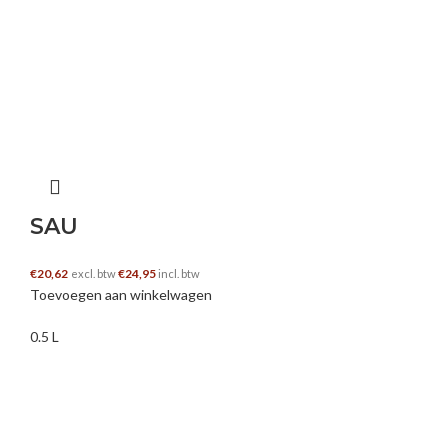
SAU
€
20,62
€
24,95
excl. btw
incl. btw
Toevoegen aan winkelwagen
0.5 L