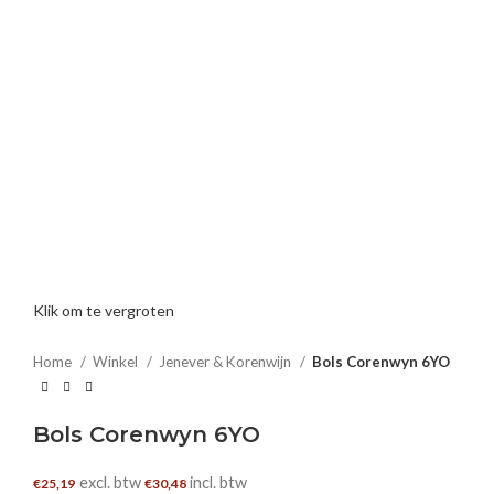
Klik om te vergroten
Home
Winkel
Jenever & Korenwijn
Bols Corenwyn 6YO
Bols Corenwyn 6YO
excl. btw
incl. btw
€
25,19
€
30,48