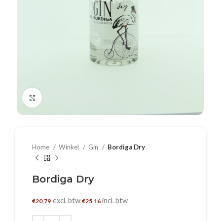
Klik om te vergroten
Home
Winkel
Gin
Bordiga Dry
Bordiga Dry
excl. btw
incl. btw
€
20,79
€
25,16