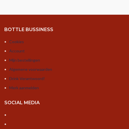
BOTTLE BUSSINESS
Cookies
Account
Mijn bestellingen
Algemene voorwaarden
Drink Verantwoord!
Merk aanmelden
SOCIAL MEDIA