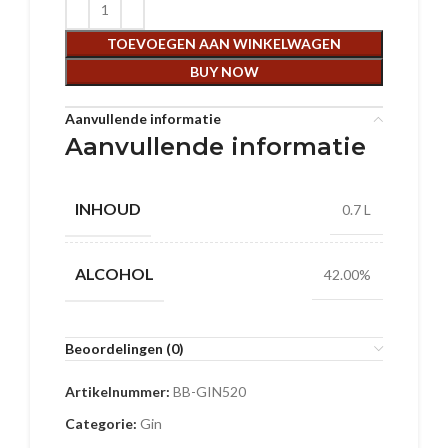
TOEVOEGEN AAN WINKELWAGEN
BUY NOW
Aanvullende informatie
Aanvullende informatie
INHOUD
0.7 L
ALCOHOL
42.00%
Beoordelingen (0)
Artikelnummer:
BB-GIN520
Categorie:
Gin