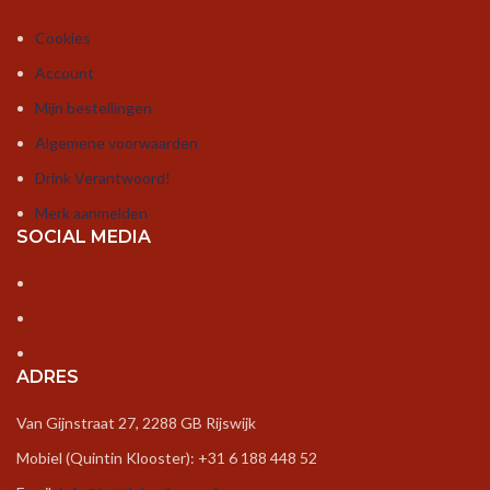
Cookies
Account
Mijn bestellingen
Algemene voorwaarden
Drink Verantwoord!
Merk aanmelden
SOCIAL MEDIA
ADRES
Van Gijnstraat 27, 2288 GB Rijswijk
Mobiel (Quintin Klooster): +31 6 188 448 52