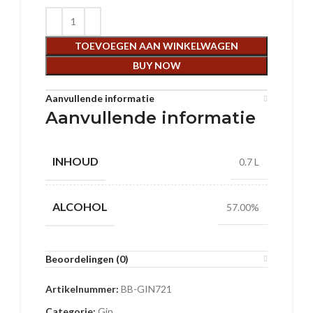
TOEVOEGEN AAN WINKELWAGEN
BUY NOW
Aanvullende informatie
Aanvullende informatie
INHOUD
0.7 L
ALCOHOL
57.00%
Beoordelingen (0)
Artikelnummer:
BB-GIN721
Categorie:
Gin