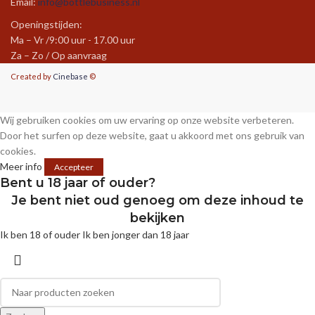
Email:
info@bottlebusiness.nl
Openingstijden:
Ma – Vr /9:00 uur - 17.00 uur
Za – Zo / Op aanvraag
Created by
Cinebase
©
Wij gebruiken cookies om uw ervaring op onze website verbeteren.
Door het surfen op deze website, gaat u akkoord met ons gebruik van
cookies.
Meer info
Accepteer
Bent u 18 jaar of ouder?
Je bent niet oud genoeg om deze inhoud te
bekijken
Ik ben 18 of ouder
Ik ben jonger dan 18 jaar