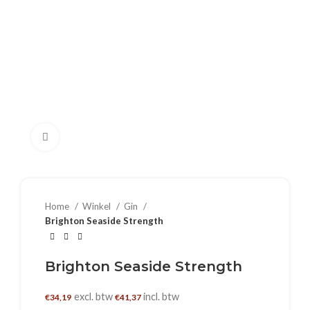
Klik om te vergroten
Home
Winkel
Gin
Brighton Seaside Strength
Brighton Seaside Strength
excl. btw
incl. btw
€
34,19
€
41,37