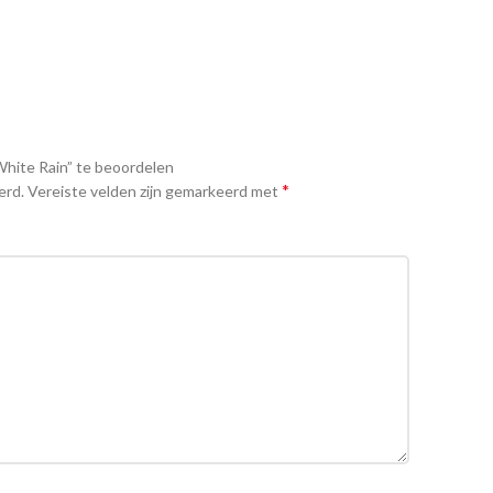
hite Rain” te beoordelen
*
erd.
Vereiste velden zijn gemarkeerd met