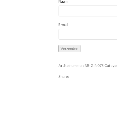
Naam
E-mail
Artikelnummer:
BB-GIN075
Categor
Share: