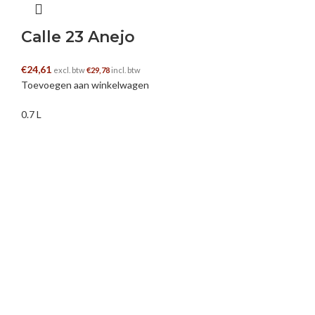
Calle 23 Anejo
€
24,61
excl. btw
€
29,78
incl. btw
Toevoegen aan winkelwagen
0.7 L