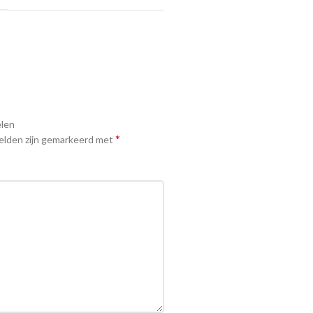
len
*
elden zijn gemarkeerd met