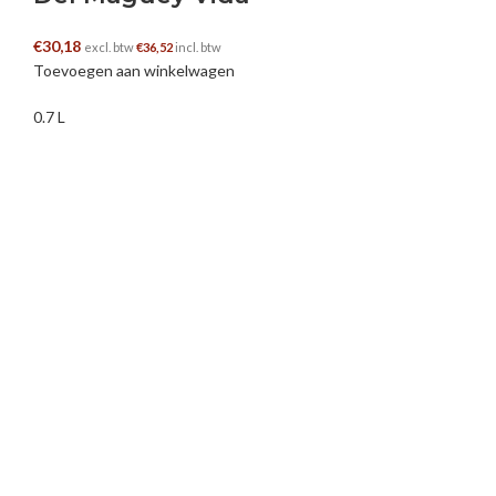
€
30,18
excl. btw
€
36,52
incl. btw
Toevoegen aan winkelwagen
0.7 L