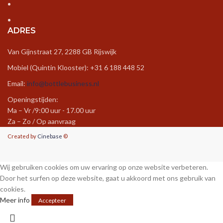
ADRES
Van Gijnstraat 27, 2288 GB Rijswijk
Mobiel (Quintin Klooster): +31 6 188 448 52
Email:
info@bottlebusiness.nl
Openingstijden:
Ma – Vr /9:00 uur - 17.00 uur
Za – Zo / Op aanvraag
Created by
Cinebase
©
Wij gebruiken cookies om uw ervaring op onze website verbeteren.
Door het surfen op deze website, gaat u akkoord met ons gebruik van
cookies.
Meer info
Accepteer