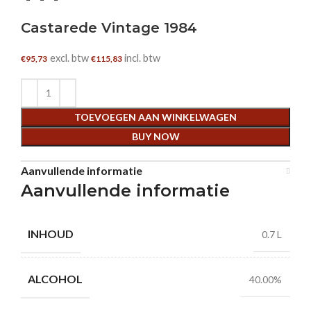
Castarede Vintage 1984
excl. btw
incl. btw
€
95,73
€
115,83
TOEVOEGEN AAN WINKELWAGEN
BUY NOW
Aanvullende informatie
Aanvullende informatie
INHOUD
0.7 L
ALCOHOL
40.00%