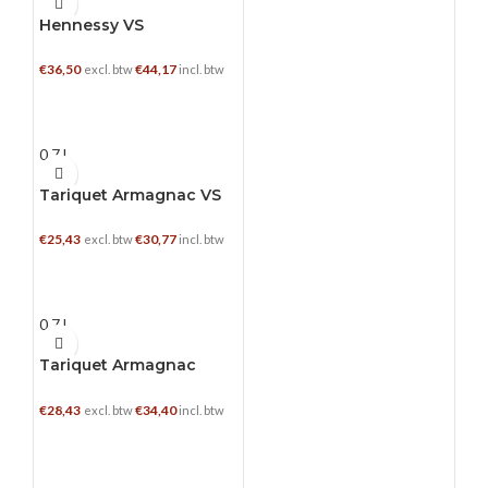
Hennessy VS
€
36,50
€
44,17
excl. btw
incl. btw
TOEVOEGEN AAN WINKELWAGEN
0.7 L
Tariquet Armagnac VS
€
25,43
€
30,77
excl. btw
incl. btw
TOEVOEGEN AAN WINKELWAGEN
0.7 L
Tariquet Armagnac
VSOP
€
28,43
€
34,40
excl. btw
incl. btw
TOEVOEGEN AAN WINKELWAGEN