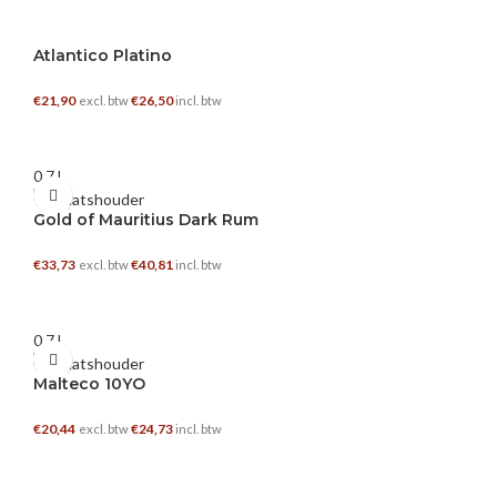
Atlantico Platino
€
21,90
€
26,50
excl. btw
incl. btw
TOEVOEGEN AAN WINKELWAGEN
0.7 L
Gold of Mauritius Dark Rum
€
33,73
€
40,81
excl. btw
incl. btw
TOEVOEGEN AAN WINKELWAGEN
0.7 L
Malteco 10YO
€
20,44
€
24,73
excl. btw
incl. btw
TOEVOEGEN AAN WINKELWAGEN