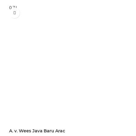
0.7 L
A. v. Wees Java Baru Arac