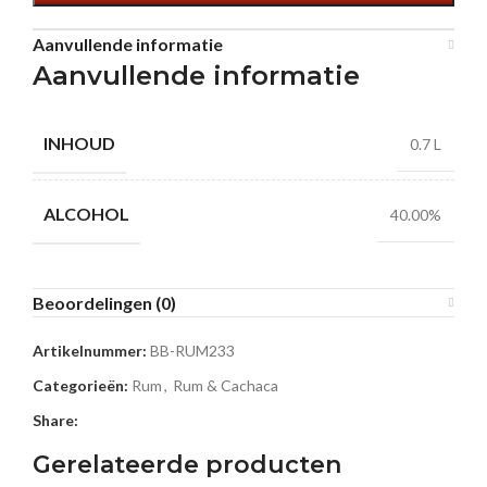
Aanvullende informatie
Aanvullende informatie
INHOUD
0.7 L
ALCOHOL
40.00%
Beoordelingen (0)
Artikelnummer:
BB-RUM233
Categorieën:
Rum
,
Rum & Cachaca
Share:
Gerelateerde producten