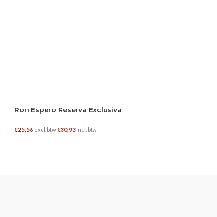
Ron Espero Reserva Exclusiva
€
25,56
€
30,93
excl. btw
incl. btw
TOEVOEGEN AAN WINKELWAGEN