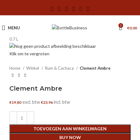
0
MENU
€
0,00
0.7 L
Klik om te vergroten
Home
Winkel
Rum & Cachaca
Clement Ambre
Clement Ambre
excl. btw
incl. btw
€
19,80
€
23,96
TOEVOEGEN AAN WINKELWAGEN
BUY NOW