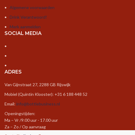
Algemene voorwaarden
Drink Verantwoord!
Merk aanmelden
SOCIAL MEDIA
ADRES
Van Gijnstraat 27, 2288 GB Rijswijk
Mobiel (Quintin Klooster): +31 6 188 448 52
Email:
info@bottlebusiness.nl
Openingstijden:
Ma – Vr /9:00 uur - 17.00 uur
Za – Zo / Op aanvraag