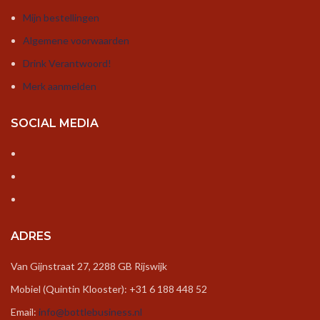
Mijn bestellingen
Algemene voorwaarden
Drink Verantwoord!
Merk aanmelden
SOCIAL MEDIA
ADRES
Van Gijnstraat 27, 2288 GB Rijswijk
Mobiel (Quintin Klooster): +31 6 188 448 52
Email:
info@bottlebusiness.nl