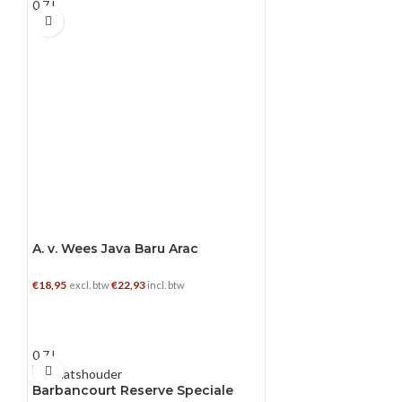
0.7 L
A. v. Wees Java Baru Arac
€
18,95
€
22,93
excl. btw
incl. btw
TOEVOEGEN AAN WINKELWAGEN
0.7 L
Barbancourt Reserve Speciale