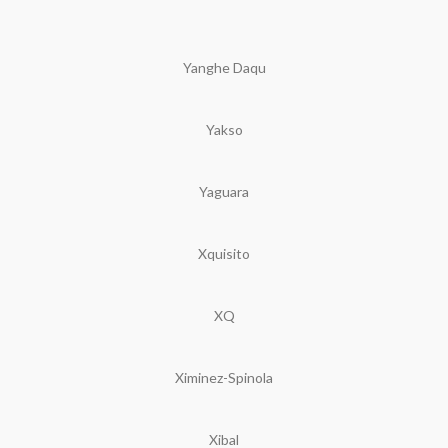
Yanghe Daqu
Yakso
Yaguara
Xquisito
XQ
Ximinez-Spinola
Xibal