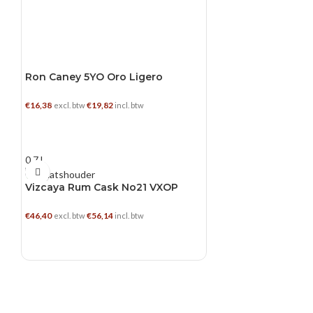
Ron Caney 5YO Oro Ligero
€
16,38
€
19,82
excl. btw
incl. btw
TOEVOEGEN AAN WINKELWAGEN
0.7 L
Vizcaya Rum Cask No21 VXOP
€
46,40
€
56,14
excl. btw
incl. btw
TOEVOEGEN AAN WINKELWAGEN