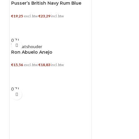
Pusser’s British Navy Rum Blue
Label
€
19,25
€
23,29
excl. btw
incl. btw
TOEVOEGEN AAN WINKELWAGEN
0.7 L
Ron Abuelo Anejo
€
15,56
€
18,83
excl. btw
incl. btw
TOEVOEGEN AAN WINKELWAGEN
0.7 L