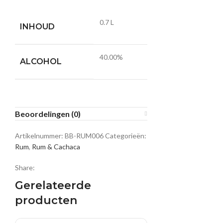
0.7 L
INHOUD
40.00%
ALCOHOL
Beoordelingen (0)
Artikelnummer:
BB-RUM006
Categorieën:
Rum
,
Rum & Cachaca
Share:
Gerelateerde
producten