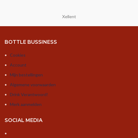
Xellent
BOTTLE BUSSINESS
Cookies
Account
Mijn bestellingen
Algemene voorwaarden
Drink Verantwoord!
Merk aanmelden
SOCIAL MEDIA