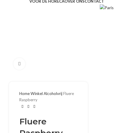
VOOR DE HORECA
OVER ONS
CONTACT
Klik om te vergroten
Home
Winkel
Alcoholvrij
Fluere
Raspberry
Fluere
Raspberry