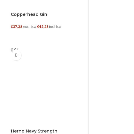
Copperhead Gin
€
37,38
€
45,23
excl. btw
incl. btw
TOEVOEGEN AAN WINKELWAGEN
0.5 L
Herno Navy Strength