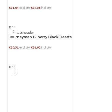
€
31,04
€
37,56
excl. btw
incl. btw
TOEVOEGEN AAN WINKELWAGEN
0.5 L
Journeyman Bilberry Black Hearts
Aged Gin
€
30,51
€
36,92
excl. btw
incl. btw
TOEVOEGEN AAN WINKELWAGEN
0.5 L