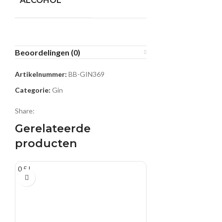
ALCOHOL
Beoordelingen (0)
Artikelnummer:
BB-GIN369
Categorie:
Gin
Share:
Gerelateerde
producten
0.5 L