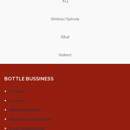
XQ
Ximinez-Spinola
Xibal
Xellent
BOTTLE BUSSINESS
Cookies
Account
Mijn bestellingen
Algemene voorwaarden
Drink Verantwoord!