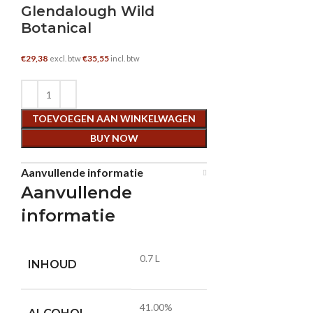
Glendalough Wild
Botanical
€
29,38
€
35,55
excl. btw
incl. btw
TOEVOEGEN AAN WINKELWAGEN
BUY NOW
Aanvullende informatie
Aanvullende
informatie
0.7 L
INHOUD
41.00%