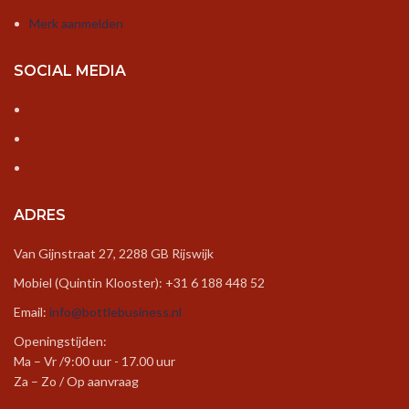
Merk aanmelden
SOCIAL MEDIA
ADRES
Van Gijnstraat 27, 2288 GB Rijswijk
Mobiel (Quintin Klooster): +31 6 188 448 52
Email:
info@bottlebusiness.nl
Openingstijden:
Ma – Vr /9:00 uur - 17.00 uur
Za – Zo / Op aanvraag