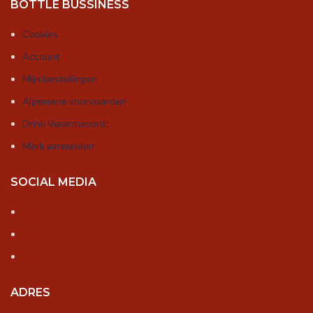
BOTTLE BUSSINESS
Cookies
Account
Mijn bestellingen
Algemene voorwaarden
Drink Verantwoord!
Merk aanmelden
SOCIAL MEDIA
ADRES