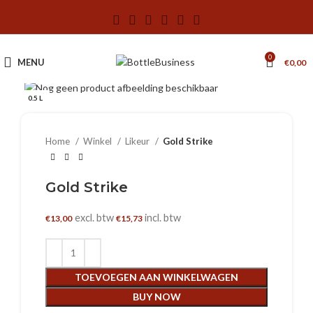
0
MENU
€
0,00
Klik om te vergroten
0.5 L
Home
Winkel
Likeur
Gold Strike
Gold Strike
excl. btw
incl. btw
€
13,00
€
15,73
TOEVOEGEN AAN WINKELWAGEN
BUY NOW