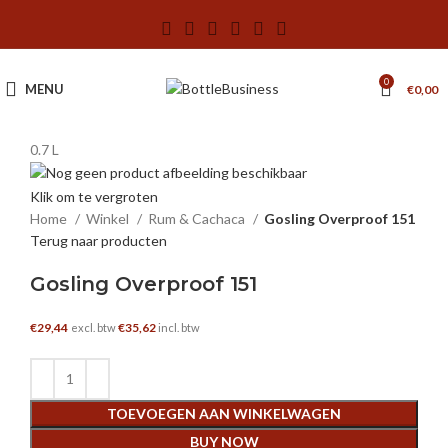
0
MENU
€
0,00
0.7 L
Klik om te vergroten
Home
Winkel
Rum & Cachaca
Gosling Overproof 151
Terug naar producten
Gosling Overproof 151
€
29,44
€
35,62
excl. btw
incl. btw
TOEVOEGEN AAN WINKELWAGEN
BUY NOW