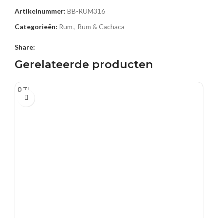
Artikelnummer:
BB-RUM316
Categorieën:
Rum
,
Rum & Cachaca
Share:
Gerelateerde producten
0.7 L