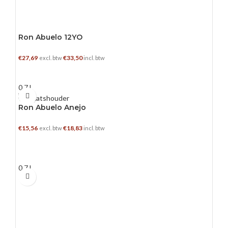
Ron Abuelo 12YO
€
27,69
€
33,50
excl. btw
incl. btw
TOEVOEGEN AAN WINKELWAGEN
0.7 L
Ron Abuelo Anejo
€
15,56
€
18,83
excl. btw
incl. btw
TOEVOEGEN AAN WINKELWAGEN
0.7 L