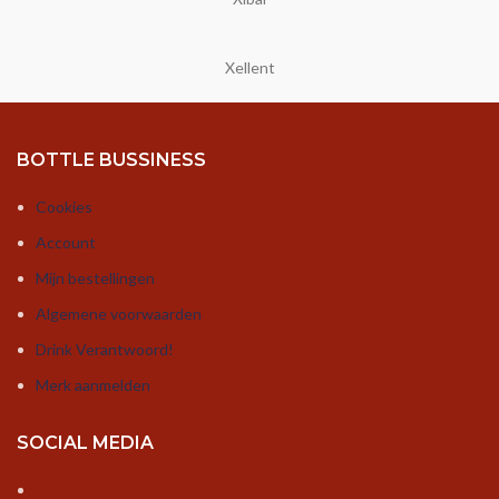
Xellent
BOTTLE BUSSINESS
Cookies
Account
Mijn bestellingen
Algemene voorwaarden
Drink Verantwoord!
Merk aanmelden
SOCIAL MEDIA