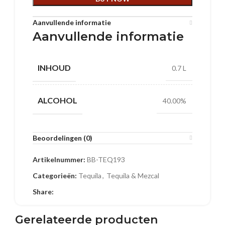
Aanvullende informatie
Aanvullende informatie
INHOUD
0.7 L
ALCOHOL
40.00%
Beoordelingen (0)
Artikelnummer:
BB-TEQ193
Categorieën:
Tequila
,
Tequila & Mezcal
Share:
Gerelateerde producten