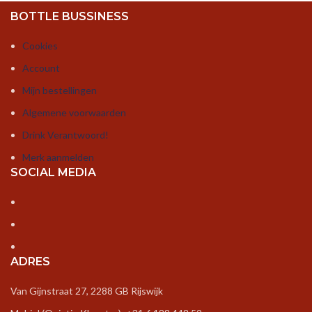
BOTTLE BUSSINESS
Cookies
Account
Mijn bestellingen
Algemene voorwaarden
Drink Verantwoord!
Merk aanmelden
SOCIAL MEDIA
ADRES
Van Gijnstraat 27, 2288 GB Rijswijk