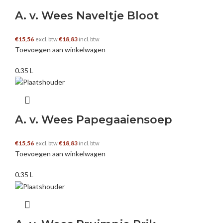
A. v. Wees Naveltje Bloot
€
15,56
€
18,83
excl. btw
incl. btw
Toevoegen aan winkelwagen
0.35 L
A. v. Wees Papegaaiensoep
€
15,56
€
18,83
excl. btw
incl. btw
Toevoegen aan winkelwagen
0.35 L