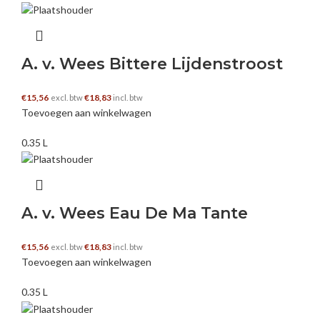
A. v. Wees Bittere Lijdenstroost
€
15,56
€
18,83
excl. btw
incl. btw
Toevoegen aan winkelwagen
0.35 L
A. v. Wees Eau De Ma Tante
€
15,56
€
18,83
excl. btw
incl. btw
Toevoegen aan winkelwagen
0.35 L