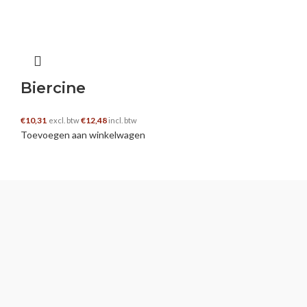
Biercine
€
10,31
€
12,48
excl. btw
incl. btw
Toevoegen aan winkelwagen