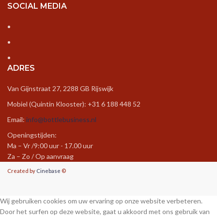
SOCIAL MEDIA
ADRES
Van Gijnstraat 27, 2288 GB Rijswijk
Mobiel (Quintin Klooster): +31 6 188 448 52
Email:
info@bottlebusiness.nl
Openingstijden:
Ma – Vr /9:00 uur - 17.00 uur
Za – Zo / Op aanvraag
Created by
Cinebase
©
Wij gebruiken cookies om uw ervaring op onze website verbeteren.
Door het surfen op deze website, gaat u akkoord met ons gebruik van