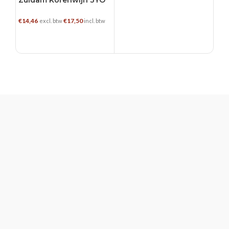
€
14,46
€
17,50
excl. btw
incl. btw
TOEVOEGEN AAN WINKELWAGEN