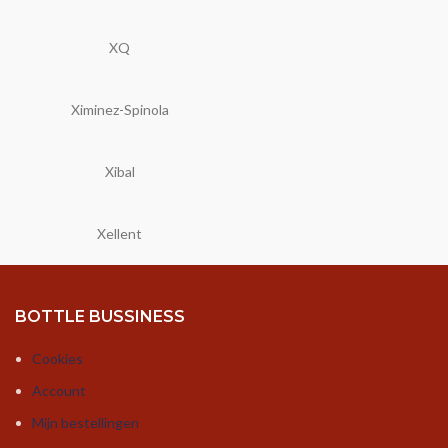
XQ
Ximinez-Spinola
Xibal
Xellent
BOTTLE BUSSINESS
Cookies
Account
Mijn bestellingen