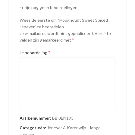
Er zijn nog geen beoordelingen.
Wees de eerste om “Hooghoudt Sweet Spiced
Jenever” te beoordelen
Je e-mailadres wordt niet gepubliceerd.
Vereiste
*
velden zijn gemarkeerd met
*
Je beoordeling
Artikelnummer:
BB-JEN193
Naam
Categorieën:
Jenever & Korenwijn
,
Jonge
Jenever