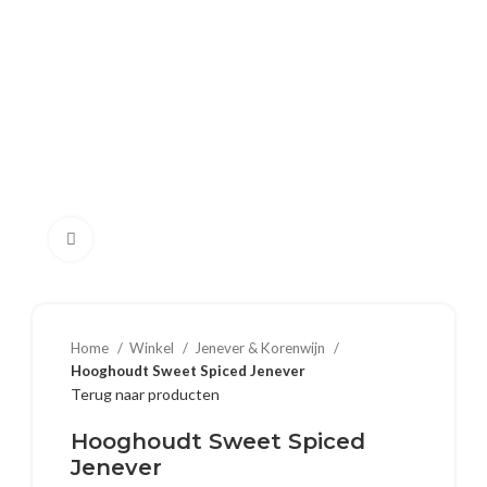
Klik om te vergroten
Home
Winkel
Jenever & Korenwijn
Hooghoudt Sweet Spiced Jenever
Terug naar producten
Hooghoudt Sweet Spiced
Jenever