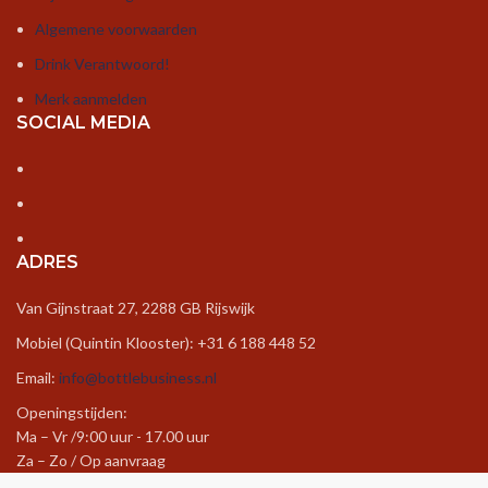
Algemene voorwaarden
Drink Verantwoord!
Merk aanmelden
SOCIAL MEDIA
ADRES
Van Gijnstraat 27, 2288 GB Rijswijk
Mobiel (Quintin Klooster): +31 6 188 448 52
Email:
info@bottlebusiness.nl
Openingstijden:
Ma – Vr /9:00 uur - 17.00 uur
Za – Zo / Op aanvraag