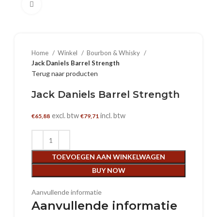
Klik om te vergroten
Home
Winkel
Bourbon & Whisky
Jack Daniels Barrel Strength
Terug naar producten
Jack Daniels Barrel Strength
excl. btw
incl. btw
€
65,88
€
79,71
TOEVOEGEN AAN WINKELWAGEN
BUY NOW
Aanvullende informatie
Aanvullende informatie