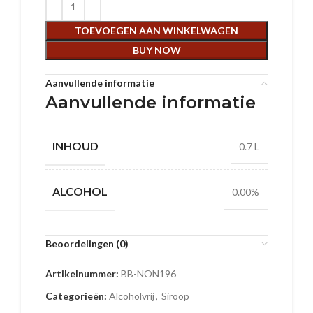
TOEVOEGEN AAN WINKELWAGEN
BUY NOW
Aanvullende informatie
Aanvullende informatie
INHOUD
0.7 L
ALCOHOL
0.00%
Beoordelingen (0)
Artikelnummer:
BB-NON196
Categorieën:
Alcoholvrij
,
Siroop