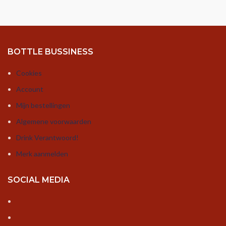
BOTTLE BUSSINESS
Cookies
Account
Mijn bestellingen
Algemene voorwaarden
Drink Verantwoord!
Merk aanmelden
SOCIAL MEDIA