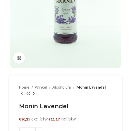
Klik om te vergroten
Home
Winkel
Alcoholvrij
Monin Lavendel
Monin Lavendel
excl. btw
incl. btw
€
10,25
€
11,17