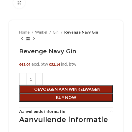
Klik om te vergroten
Home
Winkel
Gin
Revenge Navy Gin
Revenge Navy Gin
excl. btw
incl. btw
€
43,09
€
52,14
TOEVOEGEN AAN WINKELWAGEN
BUY NOW
Aanvullende informatie
Aanvullende informatie