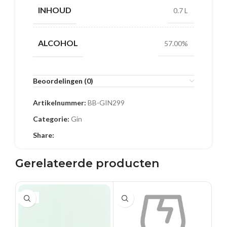
INHOUD
0.7 L
ALCOHOL
57.00%
Beoordelingen (0)
Artikelnummer:
BB-GIN299
Categorie:
Gin
Share:
Gerelateerde producten
0.5 L
0.5 L
0.5