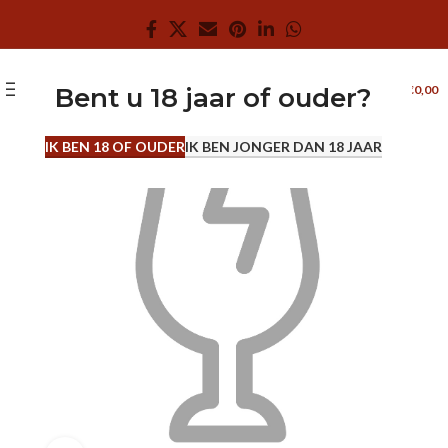
0
MENU
€
0,00
Bent u 18 jaar of ouder?
0.7 L
IK BEN 18 OF OUDER
IK BEN JONGER DAN 18 JAAR