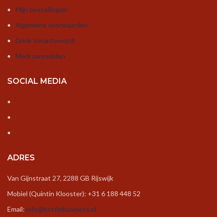
Mijn bestellingen
Algemene voorwaarden
Drink Verantwoord!
Merk aanmelden
SOCIAL MEDIA
ADRES
Van Gijnstraat 27, 2288 GB Rijswijk
Mobiel (Quintin Klooster): +31 6 188 448 52
Email:
info@bottlebusiness.nl