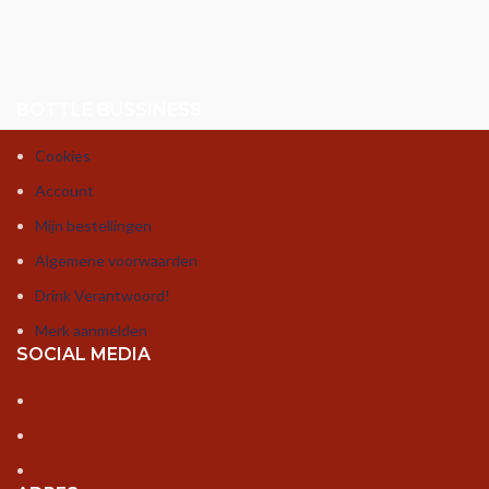
BOTTLE BUSSINESS
Cookies
Account
Mijn bestellingen
Algemene voorwaarden
Drink Verantwoord!
Merk aanmelden
SOCIAL MEDIA