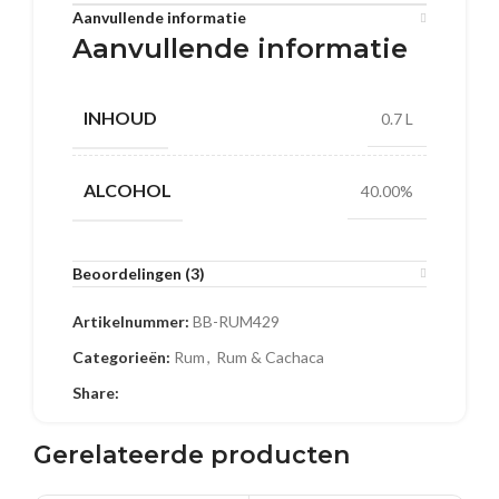
Aanvullende informatie
Aanvullende informatie
INHOUD
0.7 L
ALCOHOL
40.00%
Beoordelingen (3)
Artikelnummer:
BB-RUM429
Categorieën:
Rum
,
Rum & Cachaca
Share:
Gerelateerde producten