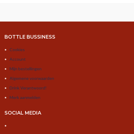
BOTTLE BUSSINESS
Cookies
Account
Mijn bestellingen
Algemene voorwaarden
Drink Verantwoord!
Merk aanmelden
SOCIAL MEDIA