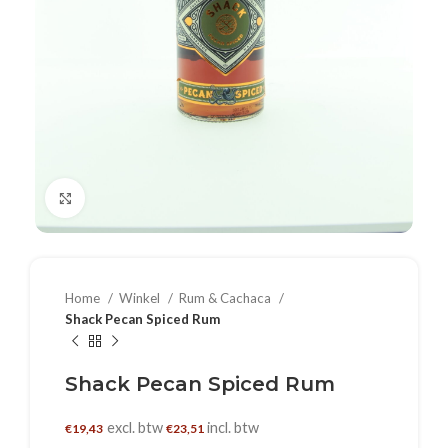
Klik om te vergroten
Home
Winkel
Rum & Cachaca
Shack Pecan Spiced Rum
Shack Pecan Spiced Rum
excl. btw
incl. btw
€
19,43
€
23,51