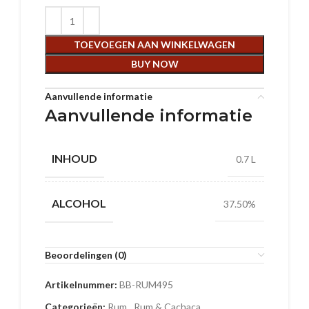
TOEVOEGEN AAN WINKELWAGEN
BUY NOW
Aanvullende informatie
Aanvullende informatie
INHOUD
0.7 L
ALCOHOL
37.50%
Beoordelingen (0)
Artikelnummer:
BB-RUM495
Categorieën:
Rum
,
Rum & Cachaca