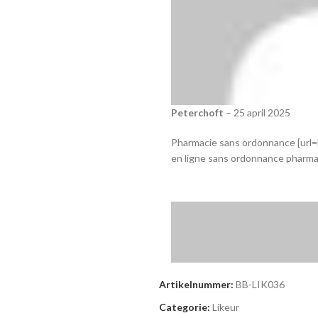
Peterchoft
–
25 april 2025
Pharmacie sans ordonnance [url=h
en ligne sans ordonnance pharma
Artikelnummer:
BB-LIK036
Categorie:
Likeur