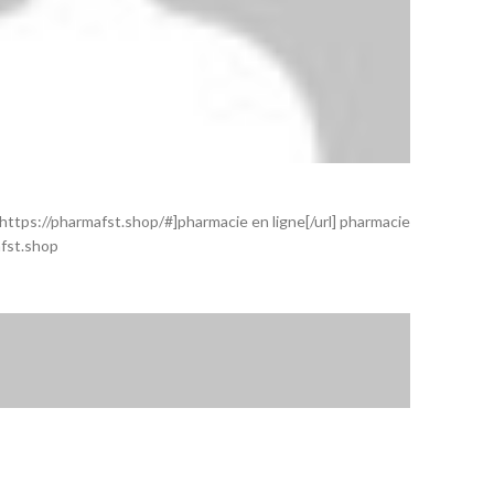
ttps://pharmafst.shop/#]pharmacie en ligne[/url] pharmacie
fst.shop