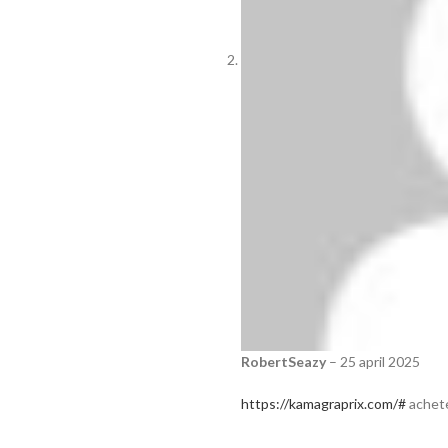
RobertSeazy
–
25 april 2025
https://kamagraprix.com/#
achete