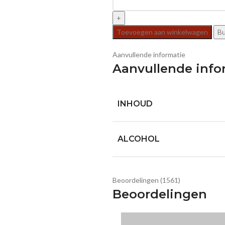
Toevoegen aan winkelwagen
B
Aanvullende informatie
Aanvullende info
INHOUD
ALCOHOL
Beoordelingen (1561)
Beoordelingen