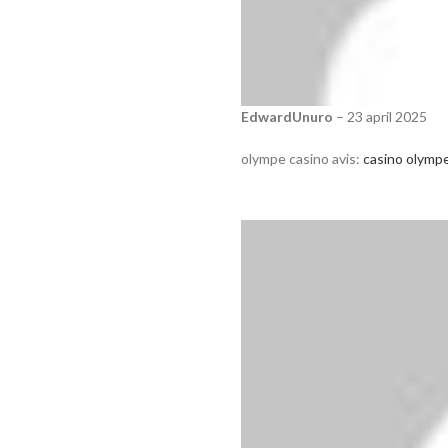
EdwardUnuro
–
23 april 2025
olympe casino avis:
casino olymp