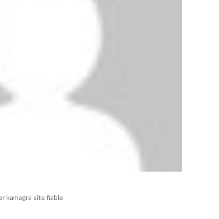
r kamagra site fiable