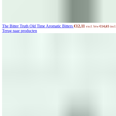
The Bitter Truth Old Time Aromatic Bitters
€
12,11
excl. btw
€
14,65
incl
Terug naar producten