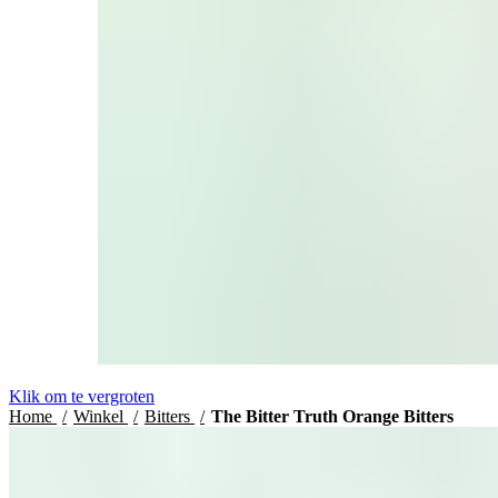
Klik om te vergroten
Home
Winkel
Bitters
The Bitter Truth Orange Bitters