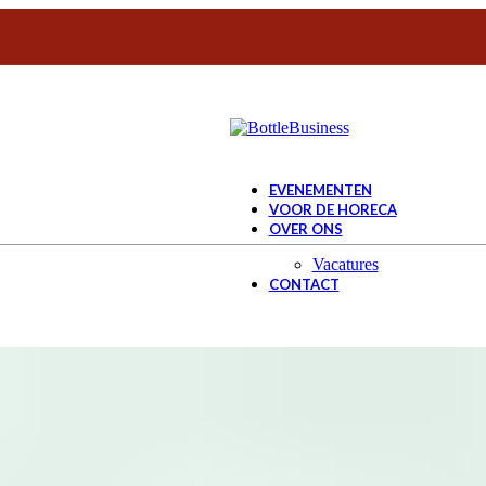
HET PROEFLOKAAL
PROEVERIJEN
EVENEMENTEN
VOOR DE HORECA
OVER ONS
Vacatures
CONTACT