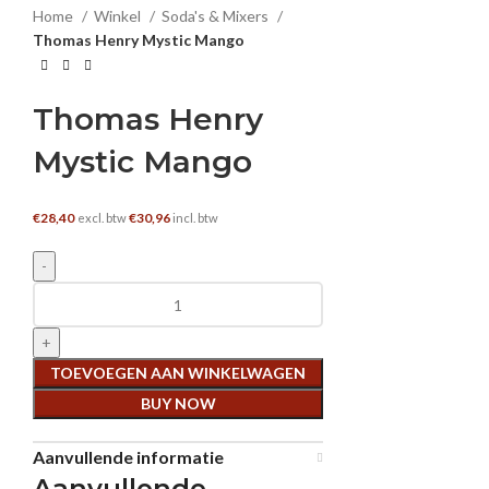
Home
Winkel
Soda's & Mixers
Thomas Henry Mystic Mango
Thomas Henry
Mystic Mango
€
28,40
€
30,96
excl. btw
incl. btw
Thomas Henry Mystic Mango aantal
TOEVOEGEN AAN WINKELWAGEN
BUY NOW
Aanvullende informatie
Aanvullende