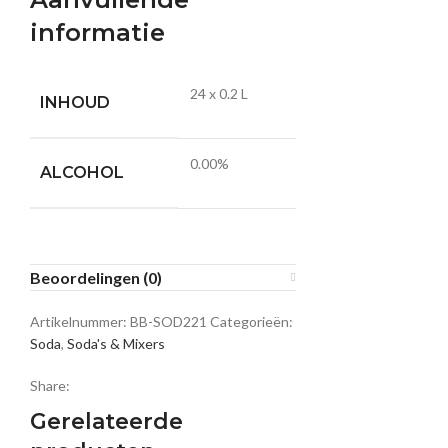
informatie
24 x 0.2 L
INHOUD
0.00%
ALCOHOL
Beoordelingen (0)
Artikelnummer:
BB-SOD221
Categorieën:
Soda
,
Soda's & Mixers
Share:
Gerelateerde