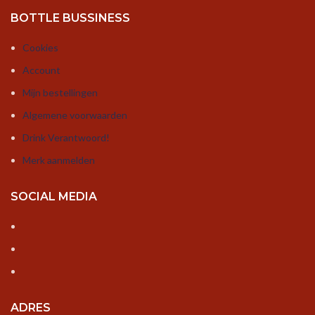
BOTTLE BUSSINESS
Cookies
Account
Mijn bestellingen
Algemene voorwaarden
Drink Verantwoord!
Merk aanmelden
SOCIAL MEDIA
ADRES